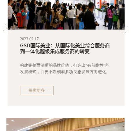
2023.03.13
GSD国际美业×广州美博会之旅圆满收
官！
聚焦市场，势不可挡
探索更多