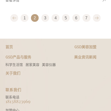
查看详情
1
2
3
4
5
6
7
首页
GSD美容加盟
GSD产品与服务
美业资讯新闻
科学生活馆
居家美容
美容仪器
关于我们
联系我们
联系电话
18138823969
加盟中心