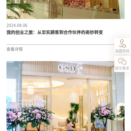
2024.08.06
我的创业之旅：从忠实顾客到合作伙伴的奇妙转变
18138823
查看详情
加盟热线
提交需求